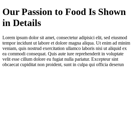
Our Passion to Food Is Shown
in Details
Lorem ipsum dolor sit amet, consectetur adipisici elit, sed eiusmod
tempor incidunt ut labore et dolore magna aliqua. Ut enim ad minim
veniam, quis nostrud exercitation ullamco laboris nisi ut aliquid ex
ea commodi consequat. Quis aute iure reprehenderit in voluptate
velit esse cillum dolore eu fugiat nulla pariatur. Excepteur sint
obcaecat cupiditat non proident, sunt in culpa qui officia deserun